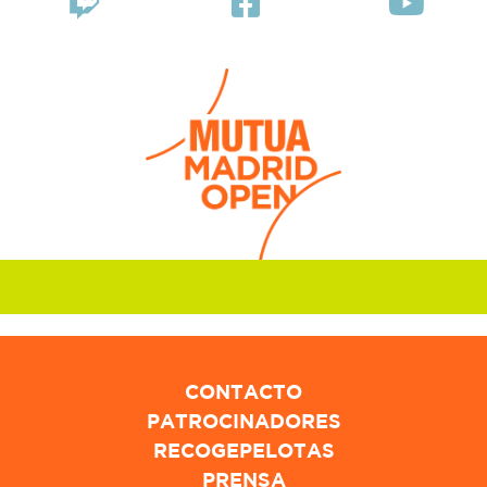
CONTACTO
PATROCINADORES
RECOGEPELOTAS
PRENSA