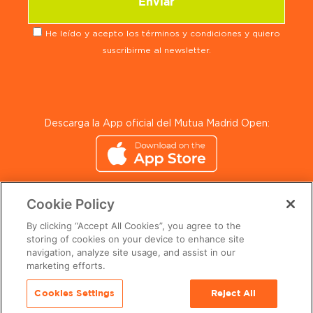
He leído y acepto los términos y condiciones y quiero
suscribirme al newsletter.
Descarga la App oficial del Mutua Madrid Open:
Cookie Policy
By clicking “Accept All Cookies”, you agree to the
storing of cookies on your device to enhance site
navigation, analyze site usage, and assist in our
© 2024 Mutua Madrid Open. All Rights Reserved.
marketing efforts.
Cookies Settings
Reject All