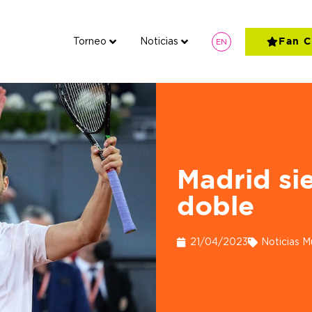
Torneo
Noticias
Fan C
EN
Torneo
Noticias
Madrid si
doble
21/04/2023
Noticias M