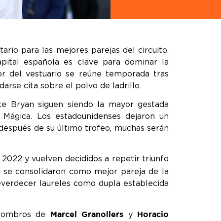
ario para las mejores parejas del circuito.
apital española es clave para dominar la
or del vestuario se reúne temporada tras
rse cita sobre el polvo de ladrillo.
ke Bryan siguen siendo la mayor gestada
a Mágica. Los estadounidenses dejaron un
 después de su último trofeo, muchas serán
2022 y vuelven decididos a repetir triunfo
o se consolidaron como mejor pareja de la
verdecer laureles como dupla establecida
s hombros de
y
Marcel Granollers
Horacio