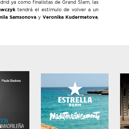
rid ya como finalistas de Grand Slam, las
tendrá el estímulo de volver a un
awczyk
y
,
mila Samsonova
Veronika Kudermetova