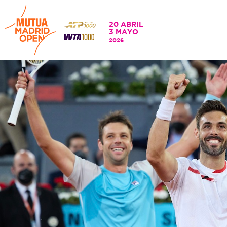
20 ABRIL
3 MAYO
20 ABRIL - 3 MAYO
2026
2026