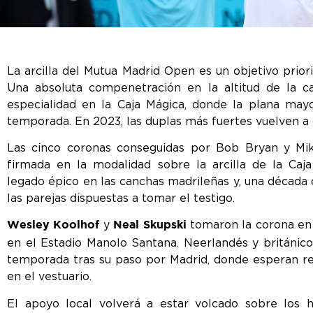
La arcilla del Mutua Madrid Open es un objetivo priorit
Una absoluta compenetración en la altitud de la c
especialidad en la Caja Mágica, donde la plana may
temporada. En 2023, las duplas más fuertes vuelven a da
Las cinco coronas conseguidas por Bob Bryan y Mi
firmada en la modalidad sobre la arcilla de la Caj
legado épico en las canchas madrileñas y, una década
las parejas dispuestas a tomar el testigo.
y
tomaron la corona en 
Wesley Koolhof
Neal Skupski
en el Estadio Manolo Santana. Neerlandés y británic
temporada tras su paso por Madrid, donde esperan re
en el vestuario.
El apoyo local volverá a estar volcado sobre lo