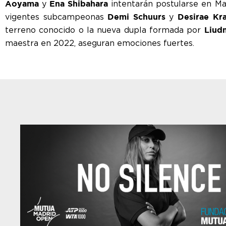
y
intentarán postularse en Mad
Aoyama
Ena Shibahara
vigentes subcampeonas
y
Demi Schuurs
Desirae Kr
terreno conocido o la nueva dupla formada por
Liud
maestra en 2022, aseguran emociones fuertes.