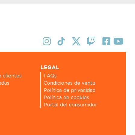
LEGAL
e clientes
FAQs
adas
Condiciones de venta
Política de privacidad
Política de cookies
Portal del consumidor