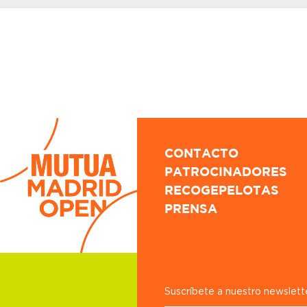
CONTACTO
PATROCINADORES
RECOGEPELOTAS
PRENSA
Suscríbete a nuestro newslett