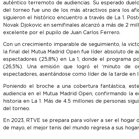
auténtico terremoto de audiencias. Su esperado duelo
del torneo fue uno de los más atractivos para los afi
siguieron el histórico encuentro a través de La 1. Po
Novak Djokovic en semifinales alcanzó a más de 2 mil
excelente por el pupilo de Juan Carlos Ferrero.
Con un crecimiento imparable de seguimiento, la vict
la final del Mutua Madrid Open fue líder absoluto de au
espectadores (25,8%) en La 1, donde el programa pos
(26,5%). Una emisión que logró el ‘minuto de or
espectadores, asentándose como líder de la tarde en la
Poniendo el broche a una cobertura fantástica, este
audiencia en el Mutua Madrid Open, confirmando la e
historia en La 1. Más de 4.5 millones de personas sig
del torneo.
En 2023, RTVE se prepara para volver a ser el hogar d
de mayo, el mejor tenis del mundo regresa a sus hogar