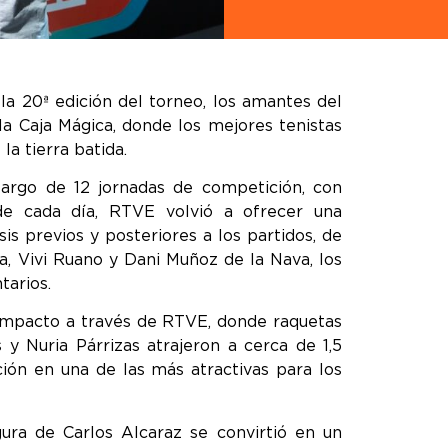
la 20ª edición del torneo, los amantes del
la Caja Mágica, donde los mejores tenistas
a tierra batida.
largo de 12 jornadas de competición, con
de cada día, RTVE volvió a ofrecer una
is previos y posteriores a los partidos, de
, Vivi Ruano y Dani Muñoz de la Nava, los
tarios.
impacto a través de RTVE, donde raquetas
y Nuria Párrizas atrajeron a cerca de 1,5
ción en una de las más atractivas para los
ura de Carlos Alcaraz se convirtió en un