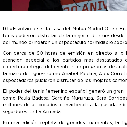
RTVE volvió a ser la casa del Mutua Madrid Open. En 
tenis pudieron disfrutar de la mejor cobertura desde 
del mundo brindaron un espectáculo formidable sobre l
Con cerca de 90 horas de emisión en directo a lo 
atención especial a los partidos más destacados 
cobertura íntegra del evento. Con programas de anális
la mano de figuras como Anabel Medina, Àlex Corretja
espectadores pudieron disfrutar de los mejores comen
El poder del tenis femenino español generó un gran 
como Paula Badosa, Garbiñe Muguruza, Sara Sorribes 
millones de aficionados, convirtiendo a la pasada edi
seguidores de La Armada.
En una edición repleta de grandes momentos, la fig