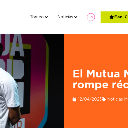
Torneo
Noticias
Fan C
EN
Torneo
Noticias
El Mutua 
rompe ré
12/04/2023
Noticias M