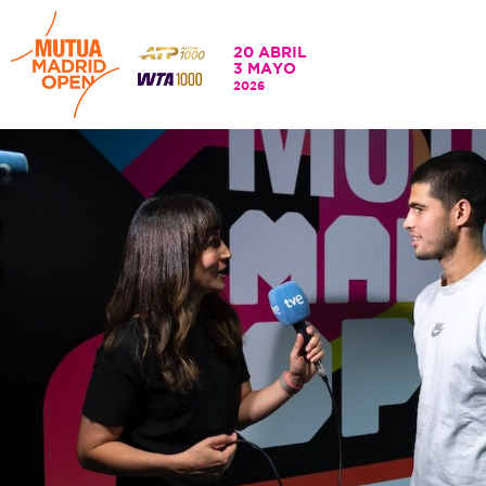
20 ABRIL
3 MAYO
20 ABRIL - 3 MAYO
2026
2026