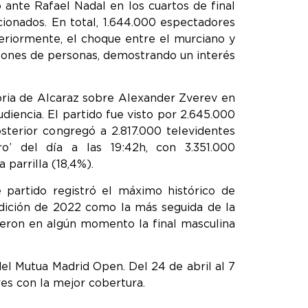
 ante Rafael Nadal en los cuartos de final
cionados. En total, 1.644.000 espectadores
steriormente, el choque entre el murciano y
lones de personas, demostrando un interés
oria de Alcaraz sobre Alexander Zverev en
diencia. El partido fue visto por 2.645.000
terior congregó a 2.817.000 televidentes
o’ del día a las 19:42h, con 3.351.000
 parrilla (18,4%).
 partido registró el máximo histórico de
dición de 2022 como la más seguida de la
uieron en algún momento la final masculina
el Mutua Madrid Open. Del 24 de abril al 7
es con la mejor cobertura.