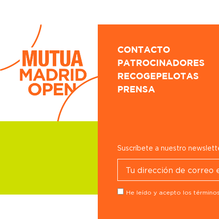
CONTACTO
PATROCINADORES
RECOGEPELOTAS
PRENSA
Suscríbete a nuestro newslett
He leído y acepto los términos