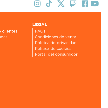
LEGAL
e clientes
FAQs
adas
Condiciones de venta
Política de privacidad
Política de cookies
Portal del consumidor