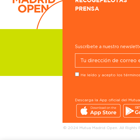
RECOGEPELOTAS
PRENSA
Suscríbete a nuestro newslett
He leído y acepto los términos
Descarga la App oficial del Mutu
© 2024 Mutua Madrid Open. All Rights 