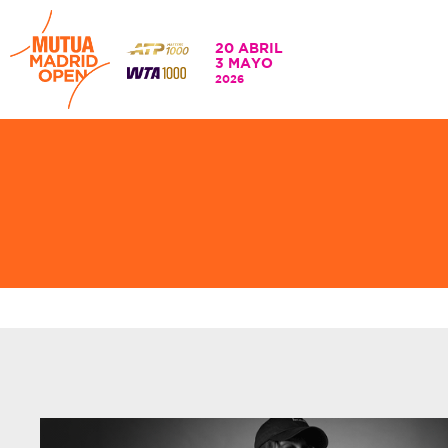
20 ABRIL
3 MAYO
20 ABRIL - 3 MAYO
2026
2026