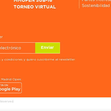
MMOPEN SUB-16
Sostenibilidad
TORNEO VIRTUAL
er
 y condiciones y quiero suscribirme al newsletter.
a Madrid Open:
Reserved.