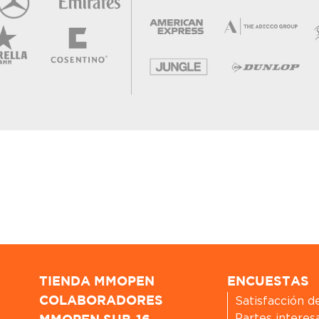
TIENDA MMOPEN
ENCUESTAS
Satisfacción d
COLABORADORES
Partes interes