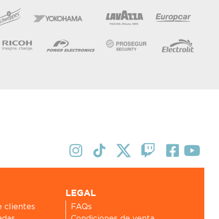
LEGAL
e clientes
FAQs
adas
Condiciones de venta