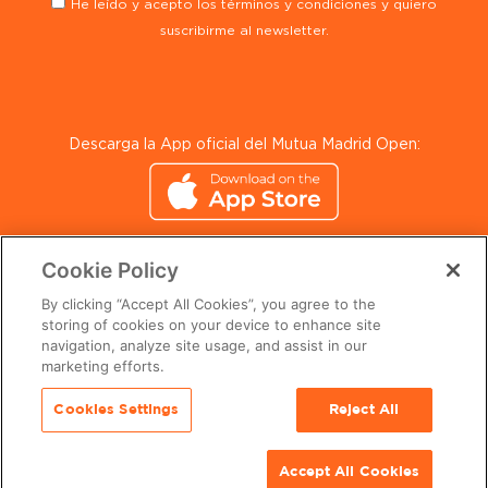
He leído y acepto los términos y condiciones y quiero
suscribirme al newsletter.
Descarga la App oficial del Mutua Madrid Open:
Cookie Policy
By clicking “Accept All Cookies”, you agree to the
storing of cookies on your device to enhance site
navigation, analyze site usage, and assist in our
© 2024 Mutua Madrid Open. All Rights Reserved.
marketing efforts.
Cookies Settings
Reject All
Accept All Cookies