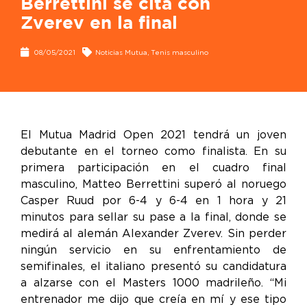
Berrettini se cita con
Zverev en la final
08/05/2021
Noticias Mutua
,
Tenis masculino
El Mutua Madrid Open 2021 tendrá un joven
debutante en el torneo como finalista. En su
primera participación en el cuadro final
masculino, Matteo Berrettini superó al noruego
Casper Ruud por 6-4 y 6-4 en 1 hora y 21
minutos para sellar su pase a la final, donde se
medirá al alemán Alexander Zverev. Sin perder
ningún servicio en su enfrentamiento de
semifinales, el italiano presentó su candidatura
a alzarse con el Masters 1000 madrileño.
“Mi
entrenador me dijo que creía en mí y ese tipo