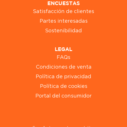
ENCUESTAS
Satisfacción de clientes
Partes interesadas
Sostenibilidad
LEGAL
FAQs
Condiciones de venta
Política de privacidad
Política de cookies
Portal del consumidor