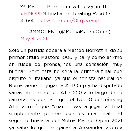
?? Matteo Berrettini will play in the
#MMOPEN
final after beating Ruud 6-
4, 6-4.
pic.twitter.com/QLqvsxv5jr
— #MMOPEN (@MutuaMadridOpen)
May 8, 2021
Solo un partido separa a Matteo Berrettini de su
primer título Masters 1000 y, tal y como afirmó
en rueda de prensa, “es una sensación muy
buena”. Pero esta no será la primera final que
dispute el italiano, ya que el tenista natural de
Roma viene de jugar la ATP Cup y ha disputado
varias en torneos de ATP 250 a lo largo de su
carrera. Es por eso que el No. 10 del ránking
ATP afirmó que “cuando vas a jugar, al final
simplemente piensas que es una final”. El
segundo finalista del Mutua Madrid Open 2021
ya sabe lo que es ganar a Alexander Zverev