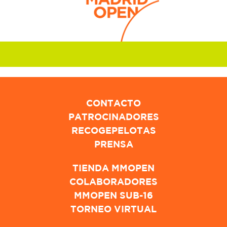
CONTACTO
PATROCINADORES
RECOGEPELOTAS
PRENSA
TIENDA MMOPEN
COLABORADORES
MMOPEN SUB-16
TORNEO VIRTUAL